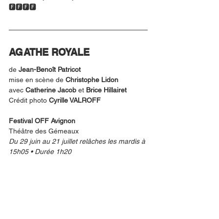
🅵🅵🅵🅵
AGATHE ROYALE 
de 
Jean-Benoît Patricot
mise en scène de 
Christophe Lidon
avec 
Catherine Jacob
 et 
Brice Hillairet
Crédit photo 
Cyrille VALROFF
Festival OFF Avignon
Théâtre des Gémeaux
Du 29 juin au 21 juillet relâches les mardis à 
15h05 • Durée 1h20