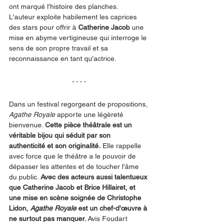
ont marqué l'histoire des planches.
L'auteur exploite habilement les caprices 
des stars pour offrir à 
Catherine Jacob
 une 
mise en abyme vertigineuse qui interroge le 
sens de son propre travail et sa 
reconnaissance en tant qu'actrice.
Dans un festival regorgeant de propositions, 
Agathe Royale
 apporte une légèreté 
bienvenue. 
Cette pièce théâtrale est un 
véritable bijou qui séduit par son 
authenticité et son originalité.
 Elle rappelle 
avec force que le théâtre a le pouvoir de 
dépasser les attentes et de toucher l'âme 
du public. 
Avec des acteurs aussi talentueux 
que Catherine Jacob et Brice Hillairet, et 
une mise en scène soignée de Christophe 
Lidon, 
Agathe Royale
 est un chef-d'œuvre à 
ne surtout pas manquer. 
Avis Foudart 