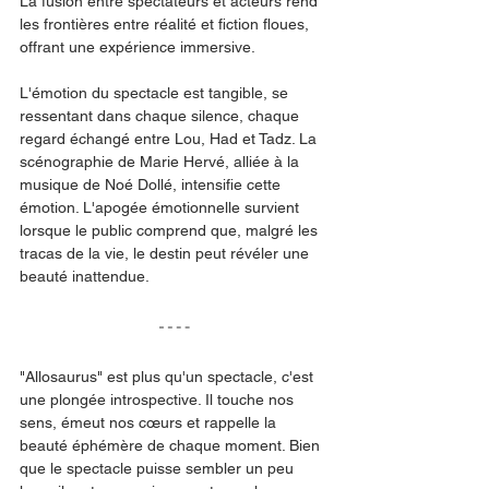
La fusion entre spectateurs et acteurs rend 
les frontières entre réalité et fiction floues, 
offrant une expérience immersive. 
L'émotion du spectacle est tangible, se 
ressentant dans chaque silence, chaque 
regard échangé entre Lou, Had et Tadz. La 
scénographie de Marie Hervé, alliée à la 
musique de Noé Dollé, intensifie cette 
émotion. L'apogée émotionnelle survient 
lorsque le public comprend que, malgré les 
tracas de la vie, le destin peut révéler une 
beauté inattendue. 
"Allosaurus" est plus qu'un spectacle, c'est 
une plongée introspective. Il touche nos 
sens, émeut nos cœurs et rappelle la 
beauté éphémère de chaque moment. Bien 
que le spectacle puisse sembler un peu 