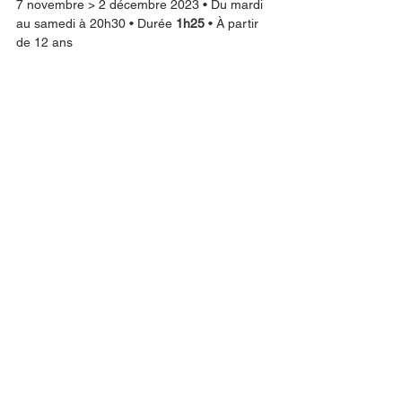
7 novembre > 2 décembre 2023 • Du mardi 
au samedi à 20h30 • Durée 
1h25
 • À partir 
de 12 ans 