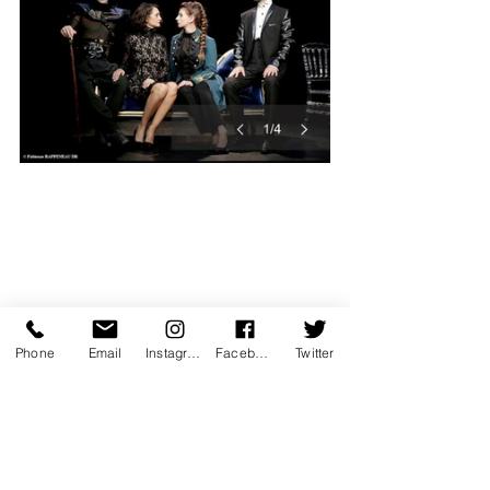
Phone
Email
Instagram
Facebook
Twitter
Coup de coeur