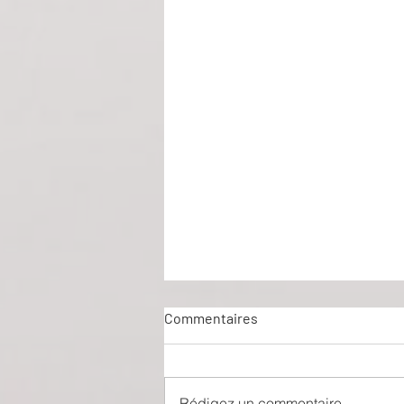
Commentaires
Rédigez un commentaire...