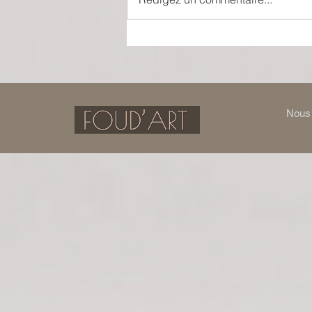
Théâtre-Musée Dalí : entrer
dans la réalité de la fantaisie
Nous 