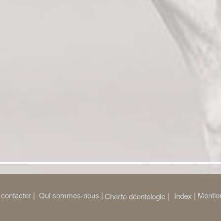
contacter |
Qui sommes-nous |
Mention
Index |
Charte déontologie |