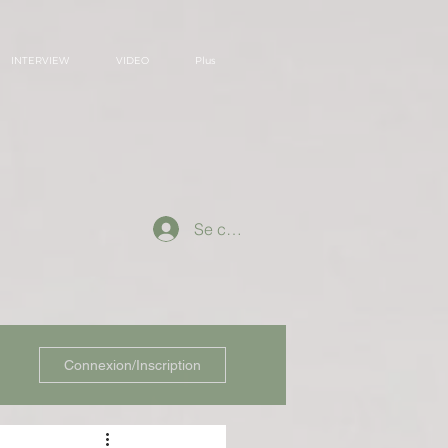
INTERVIEW
VIDEO
Plus
Se connecter
Connexion/Inscription