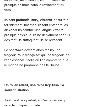
presque animale sous le raffinement du 
vers.
Ils sont 
profonds, sexy, vibrants
, et surtout 
terriblement incarnés. Ils font entendre les 
alexandrins comme une langue vivante, 
presque physique. Ils ne déclament pas : ils 
désirent, ils suffoquent, ils se révoltent.
Le spectacle devient alors moins une 
tragédie “à la française” qu’une tragédie de 
l’adolescence : celle où l’on comprend que 
le monde ne pardonne pas la liberté.
⸻
Un roi en retrait, une reine trop lisse : la 
seule frustration
Tout n’est pas parfait, et c’est aussi ce qui 
rend la critique honnête.