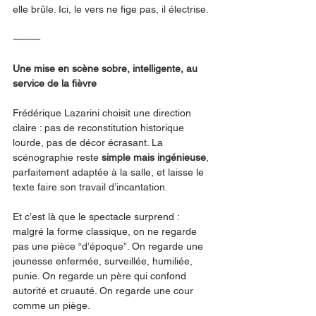
elle brûle. Ici, le vers ne fige pas, il électrise.
⸻
Une mise en scène sobre, intelligente, au 
service de la fièvre
Frédérique Lazarini choisit une direction 
claire : pas de reconstitution historique 
lourde, pas de décor écrasant. La 
scénographie reste 
simple mais ingénieuse
, 
parfaitement adaptée à la salle, et laisse le 
texte faire son travail d’incantation.
Et c’est là que le spectacle surprend : 
malgré la forme classique, on ne regarde 
pas une pièce “d’époque”. On regarde une 
jeunesse enfermée, surveillée, humiliée, 
punie. On regarde un père qui confond 
autorité et cruauté. On regarde une cour 
comme un piège.