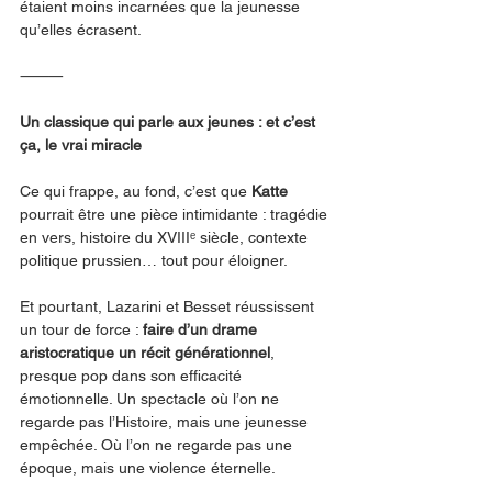
étaient moins incarnées que la jeunesse 
qu’elles écrasent.
⸻
Un classique qui parle aux jeunes : et c’est 
ça, le vrai miracle
Ce qui frappe, au fond, c’est que 
Katte
pourrait être une pièce intimidante : tragédie 
en vers, histoire du XVIIIᵉ siècle, contexte 
politique prussien… tout pour éloigner.
Et pourtant, Lazarini et Besset réussissent 
un tour de force : 
faire d’un drame 
aristocratique un récit générationnel
, 
presque pop dans son efficacité 
émotionnelle. Un spectacle où l’on ne 
regarde pas l’Histoire, mais une jeunesse 
empêchée. Où l’on ne regarde pas une 
époque, mais une violence éternelle.