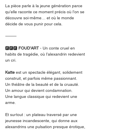
La pièce parle à la jeune génération parce 
qu’elle raconte ce moment précis où l’on se 
découvre soi-même… et où le monde 
décide de vous punir pour cela.
⸻
🅵🅵🅵 
FOUD’ART
 - Un conte cruel en 
habits de tragédie, où l’alexandrin redevient 
un cri.
Katte
 est un spectacle élégant, solidement 
construit, et parfois même passionnant.
Un théâtre de la beauté et de la cruauté.
Un amour qui devient condamnation.
Une langue classique qui redevient une 
arme.
Et surtout : un plateau traversé par une 
jeunesse incandescente, qui donne aux 
alexandrins une pulsation presque érotique, 