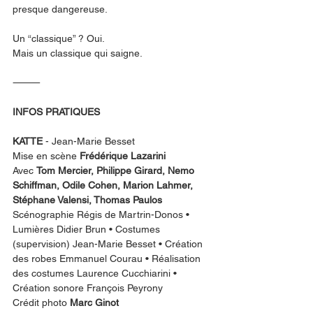
presque dangereuse.
Un “classique” ? Oui.
Mais un classique qui saigne.
⸻
INFOS PRATIQUES
KATTE
 - Jean-Marie Besset
Mise en scène 
Frédérique Lazarini
Avec 
Tom Mercier, Philippe Girard, Nemo 
Schiffman, Odile Cohen, Marion Lahmer, 
Stéphane Valensi, Thomas Paulos
Scénographie Régis de Martrin-Donos • 
Lumières Didier Brun • Costumes 
(supervision) Jean-Marie Besset • Création 
des robes Emmanuel Courau • Réalisation 
des costumes Laurence Cucchiarini • 
Création sonore François Peyrony
Crédit photo 
Marc Ginot