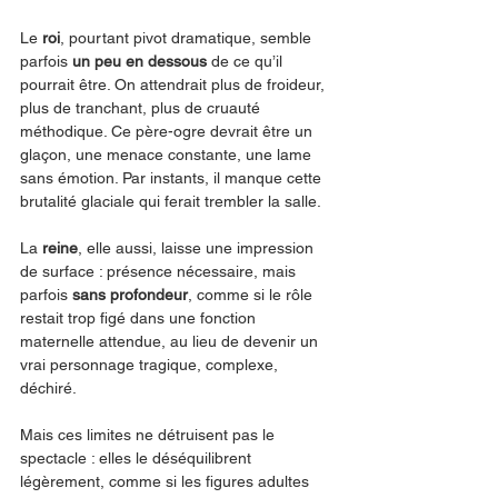
Le 
roi
, pourtant pivot dramatique, semble 
parfois 
un peu en dessous
 de ce qu’il 
pourrait être. On attendrait plus de froideur, 
plus de tranchant, plus de cruauté 
méthodique. Ce père-ogre devrait être un 
glaçon, une menace constante, une lame 
sans émotion. Par instants, il manque cette 
brutalité glaciale qui ferait trembler la salle.
La 
reine
, elle aussi, laisse une impression 
de surface : présence nécessaire, mais 
parfois 
sans profondeur
, comme si le rôle 
restait trop figé dans une fonction 
maternelle attendue, au lieu de devenir un 
vrai personnage tragique, complexe, 
déchiré.
Mais ces limites ne détruisent pas le 
spectacle : elles le déséquilibrent 
légèrement, comme si les figures adultes 