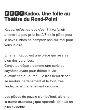
🅵🅵🅵🅵
Kadoc. Une folie au 
Théâtre du Rond-Point
Kadoc, qu'est-ce que c’est ? Il va falloir 
attendre à peu près les 2/3 de la pièce pour 
le savoir. Alors ne comptez pas sur moi pour 
vous le dire.
En effet, Kadoc est une pièce qui réserve 
bien des surprises.
Conçu au départ, comme une série de 
saynètes ayant pour thème la vie 
quotidienne au bureau, le très beau décor 
se module parfaitement et le tout, très 
fluide, paraît parfaitement ordonné.
Les pièces du puzzle s’emboîtent, alors, et 
la trame dramaturgique apparaît, de plus en 
plus évidente.