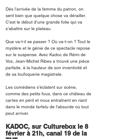
Dès l’arrivée de la femme du patron, on 
sent bien que quelque chose va dérailler. 
C’est le début d’une grande folie qui va 
s’abattre sur le plateau.
Que va-t-il se passer ? Où va-t-on ? Tout le 
mystère et le génie de ce spectacle repose 
sur le suspense. Avec Kadoc de Rémi de 
Vos, Jean-Michel Ribes a trouvé une pièce 
parfaite, à la hauteur de son inventivité et 
de sa loufoquerie magistrale.
Les comédiens s’éclatent sur scène, 
comme des petits fous, dans ce château de 
cartes en péril et nous entraînent en riant 
dans le monde farfelu de l'absurde où tout 
peut arriver.
KADOC, sur Culturebox le 8 
février à 21h, canal 19 de la 