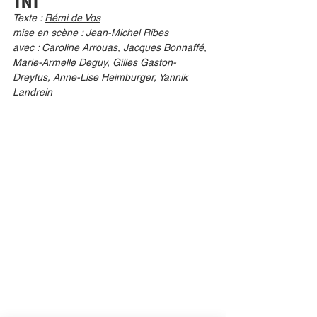
TNT
Texte : 
Rémi de Vos
mise en scène : Jean-Michel Ribes 
avec : Caroline Arrouas, Jacques Bonnaffé, 
Marie-Armelle Deguy, Gilles Gaston-
Dreyfus, Anne-Lise Heimburger, Yannik 
Landrein