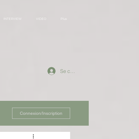
INTERVIEW
VIDEO
Plus
Se connecter
Connexion/Inscription