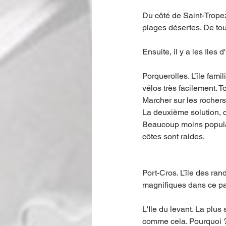
Du côté de Saint-Tropez
plages désertes. De tou
Ensuite, il y a les Iles d
Porquerolles. L’île fam
vélos très facilement. T
Marcher sur les rochers 
La deuxième solution, c
Beaucoup moins populair
côtes sont raides.
Port-Cros. L’île des ra
magnifiques dans ce pa
L'Ile du levant. La plus
comme cela. Pourquoi ? 