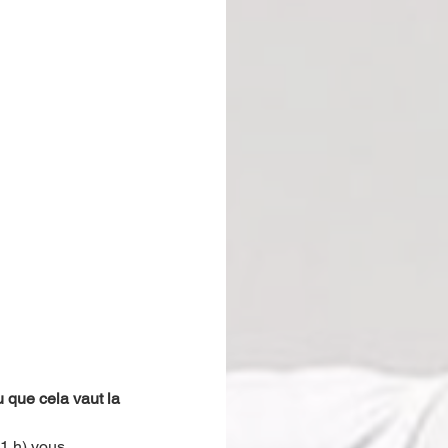
 que cela vaut la 
11 h) vous 