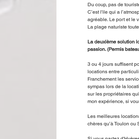
Du coup, pas de tourist
C’est l'ile qui a l’atmo
agréable. Le port et le v
La plage naturiste toute
La deuxième solution idé
passion. (Permis bateau
3 ou 4 jours suffisent po
locations entre particu
Franchement les service
sympas lors de la locat
sur les propriétaires qu
mon expérience, si vous
Les meilleures location
chères qu’à Toulon ou S
Si vous partez d'Hyères