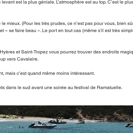
du levant est la plus géniale. L’atmosphère est au top. C’est le plu
le mieux. (Pour les très prudes, ce n’est pas pour vous, bien sûr).
et « se faire beau ». Le port en tout cas (même s'il est très simpl
e Hyères et Saint-Tropez vous pourrez trouver des endroits magi
up vers Cavalaire. 
t, mais c’est quand même moins intéressant. 
 dans le sud avant une soirée au festival de Ramatuelle. 