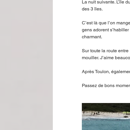
La nuit suivante. L’île 
des 3 îles. 
C’est là que l’on mange 
gens adorent s’habiller 
charmant. 
Sur toute la route entr
mouiller. J’aime beauco
Après Toulon, égalemen
Passez de bons moments