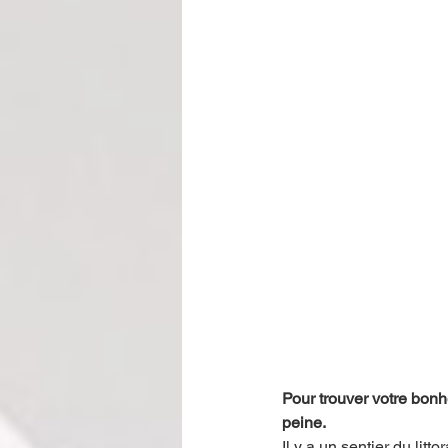
Pour trouver votre bonhe
peine. 
Il y a un sentier du litt