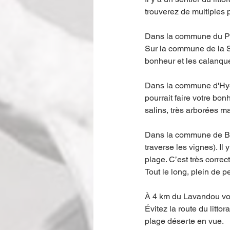
trouverez de multiples 
Dans la commune du Pra
Sur la commune de la S
bonheur et les calanque
Dans la commune d'Hyère
pourrait faire votre bonh
salins, très arborées ma
Dans la commune de Bor
traverse les vignes). Il
plage. C’est très correct
Tout le long, plein de p
À 4 km du Lavandou vou
Évitez la route du litto
plage déserte en vue. 