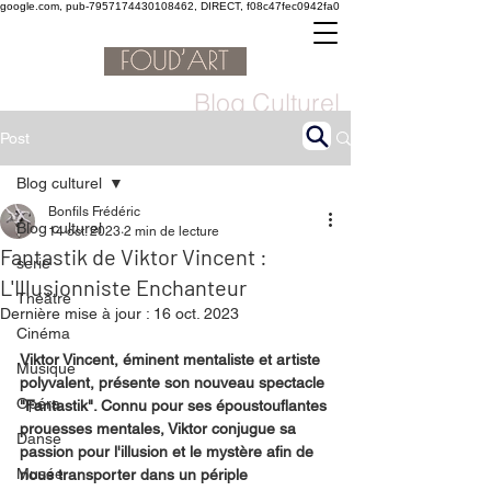
google.com, pub-7957174430108462, DIRECT, f08c47fec0942fa0
Blog Culturel
Post
Blog culturel
Bonfils Frédéric
Blog culturel
14 oct. 2023
2 min de lecture
Fantastik de Viktor Vincent :
serie
L'Illusionniste Enchanteur
Théâtre
Dernière mise à jour :
16 oct. 2023
Cinéma
Viktor Vincent, éminent mentaliste et artiste 
Musique
polyvalent, présente son nouveau spectacle 
Opéra
"Fantastik". Connu pour ses époustouflantes 
prouesses mentales, Viktor conjugue sa 
Danse
passion pour l'illusion et le mystère afin de 
Musée
nous transporter dans un périple 