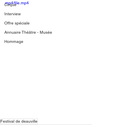
mp4/file.mp4
Cirque
Interview
Offre spéciale
Annuaire Théâtre - Musée
Hommage
Festival de deauville