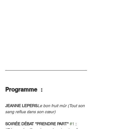
Programme  :
JEANNE LEPERS
Le bon fruit mûr (Tout son 
sang reflua dans son cœur)
SOIRÉE DÉBAT "PRENDRE PART" 
#1
 : 