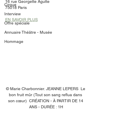
16 rue Georgette Agutte
Cirque
75018 Paris
Interview
EN SAVOIR PLUS
Offre spéciale
Annuaire Théâtre - Musée
Hommage
© Marie Charbonnier. JEANNE LEPERS  Le 
bon fruit mûr (Tout son sang reflua dans 
son cœur)  CRÉATION - À PARTIR DE 14 
ANS - DURÉE : 1H