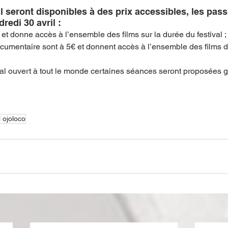
al seront disponibles à des prix accessibles, les pass
redi 30 avril :
 € et donne accès à l’ensemble des films sur la durée du festival ;
documentaire sont à 5€ et donnent accès à l’ensemble des films d
tival ouvert à tout le monde certaines séances seront proposées g
l ojoloco