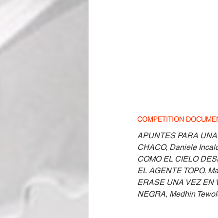
COMPETITION DOCUMENTA
APUNTES PARA UNA P
CHACO, Daniele Incalca
COMO EL CIELO DESPU
EL AGENTE TOPO, Maite
ERASE UNA VEZ EN VE
NEGRA, Medhin Tewol