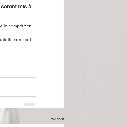
 seront mis à 
e la compétition 
ratuitement tout 
Voir tout