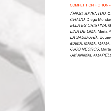
COMPETITION FICTION - 8
ÁNIMO JUVENTUD
, C
CHACO
, Diego Monda
ELLA ES CRISTINA
, 
LINA DE LIMA
, Maria 
LA SABIDURÍA
, Eduar
MAMÁ, MAMÁ, MAMÁ
OJOS NEGROS
, Marta
UM ANIMAL AMAREL