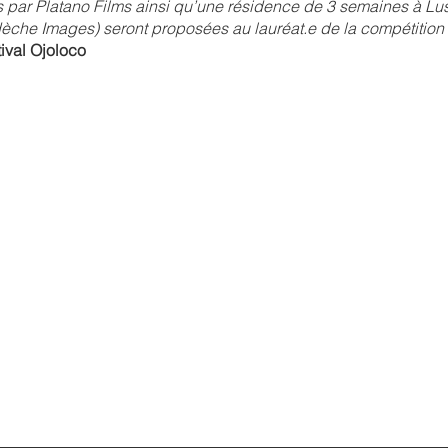
es par Platano Films ainsi qu’une résidence de 3 semaines à Lu
dèche Images) seront proposées au lauréat.e de la compétition
ival Ojoloco