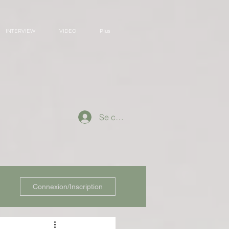
INTERVIEW
VIDEO
Plus
Se connecter
Connexion/Inscription