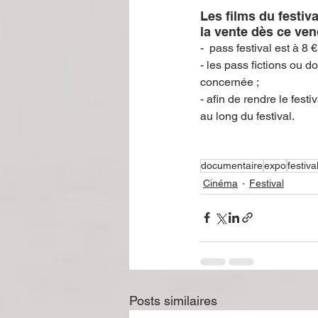
Les films du festiv
la vente dès ce vend
-  pass festival est à 8
- les pass fictions ou 
concernée ;
- afin de rendre le fes
au long du festival.
documentaire
expo
festiva
Cinéma
Festival
Posts similaires