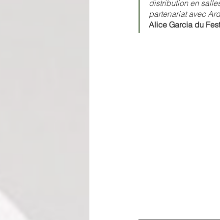
distribution en sall
partenariat avec Ar
Alice Garcia du Fest