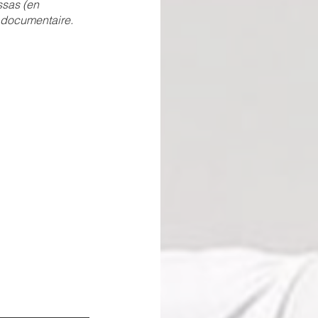
ssas (en 
 documentaire. 