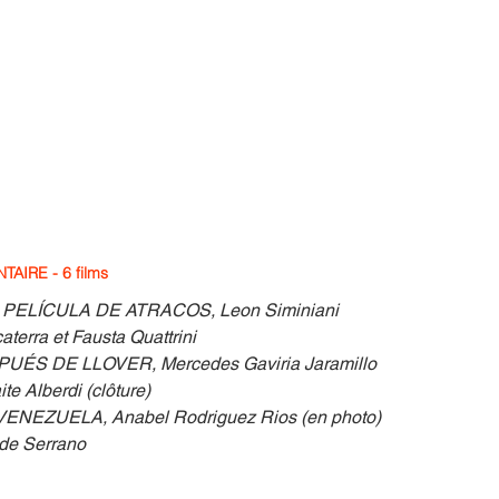
IRE - 6 films
ELÍCULA DE ATRACOS, Leon Siminiani
terra et Fausta Quattrini
ÉS DE LLOVER, Mercedes Gaviria Jaramillo
 Alberdi (clôture)
NEZUELA, Anabel Rodriguez Rios (en photo)
de Serrano