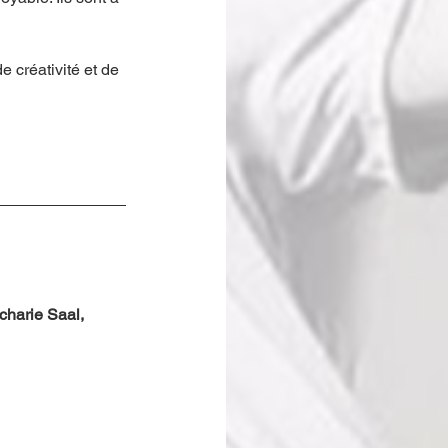
 créativité et de 
harie Saal, 