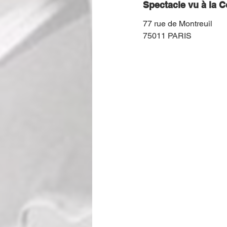
Spectacle vu à la 
77 rue de Montreuil
75011 PARIS