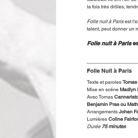
la fois très drôles, ten
Folle nuit à Paris 
est l'
talent, peut donner un 
Folle nuit à Paris 
e
Folle Nuit à Paris
Texte et paroles 
Tomas 
Mise en scène 
Madlyn 
Avec Tomas 
Cannariato
Benjamin Pras ou Math
Arrangements
 Johan Fa
Lumières 
Coline Fairfor
Durée 
75 minutes