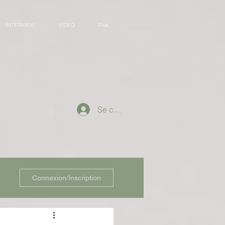
INTERVIEW
VIDEO
Plus
Se connecter
Connexion/Inscription