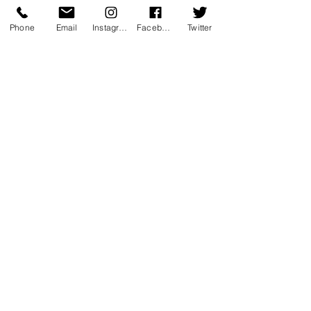
Phone
Email
Instagram
Facebook
Twitter
Voir tout
Posts récents