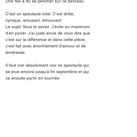
Une fée a dû se pencher sur ce berceau. 
C’est un spectacle total. C’est drôle, 
cynique, amusant, émouvant. 
Le sujet. Vous le savez. J’évite au maximum 
d’en parler. J’ai juste envie de vous dire que 
c’est sur la différence et dans cette pièce, 
c'est fait avec énormément d’amour et de 
tendresse. 
Il faut voir absolument voir ce spectacle qui 
se joue encore jusqu’à fin septembre et qui 
va ensuite partir en tournée. 