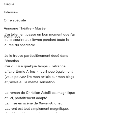
Cirque
Interview
Offre spéciale
Annuaire Théâtre - Musée
J’ai tellement passé un bon moment que j’ai 
Hommage
eu le sourire aux lèvres pendant toute la 
durée du spectacle. 
Je le trouve particulièrement doué dans 
l’émotion. 
J’ai vu il y a quelque temps « l’étrange 
affaire Émilie Artois », qu’il joue également 
(vous pouvez lire mon article sur mon blog) 
et j’avais eu la même sensation. 
Le roman de Christian Astolfi est magnifique 
et, ici, parfaitement adapté. 
La mise en scène de Xavier-Andrieu 
Laurent est tout simplement magnifique. 