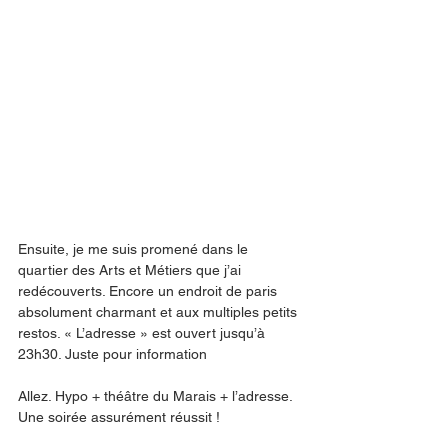
Ensuite, je me suis promené dans le 
quartier des Arts et Métiers que j’ai 
redécouverts. Encore un endroit de paris 
absolument charmant et aux multiples petits 
restos. « L’adresse » est ouvert jusqu’à 
23h30. Juste pour information 
Allez. Hypo + théâtre du Marais + l’adresse. 
Une soirée assurément réussit !