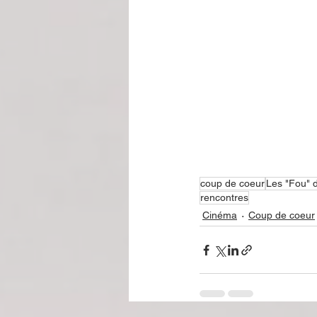
coup de coeur
Les "Fou"
rencontres
Cinéma
Coup de coeur