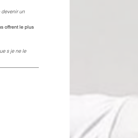
 devenir un 
 offrent le plus 
e s je ne le 