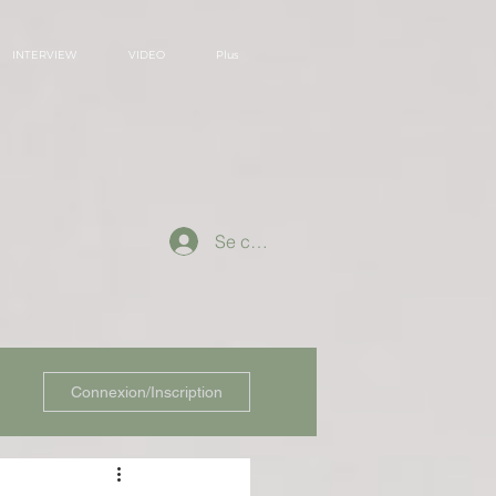
INTERVIEW
VIDEO
Plus
Se connecter
Connexion/Inscription