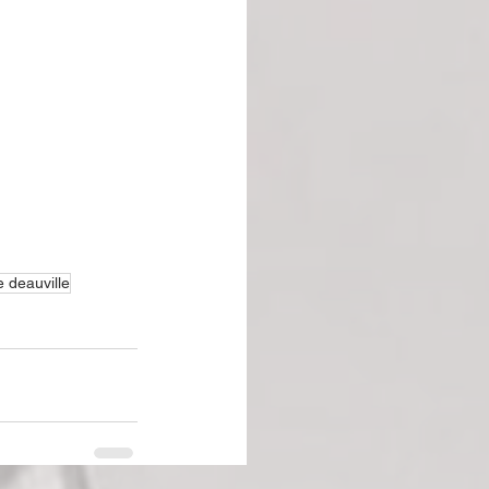
e deauville