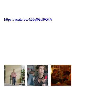
https://youtu.be/4Z6g9GUPOhA