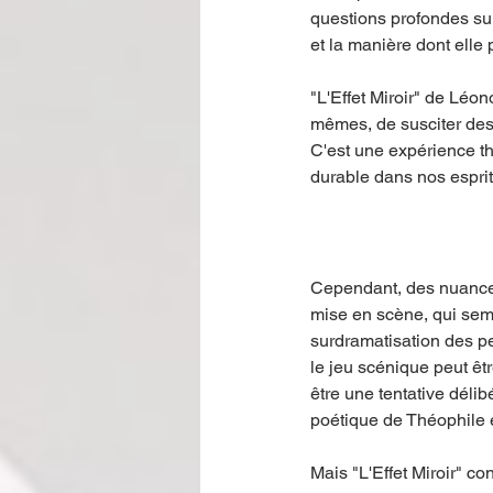
questions profondes sur 
et la manière dont elle 
"L'Effet Miroir" de Léo
mêmes, de susciter des 
C'est une expérience th
durable dans nos esprit
Cependant, des nuances
mise en scène, qui semb
surdramatisation des pe
le jeu scénique peut êt
être une tentative délib
poétique de Théophile e
Mais "L'Effet Miroir" co