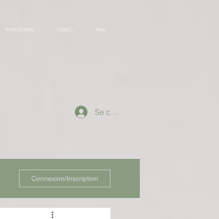
INTERVIEW
VIDEO
Plus
Se connecter
Connexion/Inscription