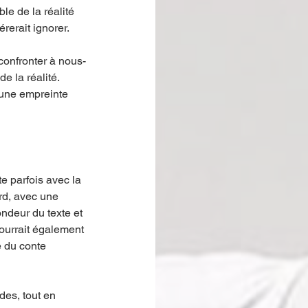
le de la réalité 
rerait ignorer.
confronter à nous-
 la réalité. 
 une empreinte 
 parfois avec la 
rd, avec une 
ndeur du texte et 
ourrait également 
e du conte 
des, tout en 