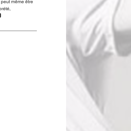
e peut même être 
rété, 
