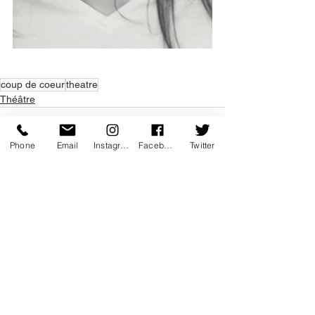
coup de coeur
theatre
Théâtre
Phone
Email
Instagram
Facebook
Twitter
Voir tout
Posts récents