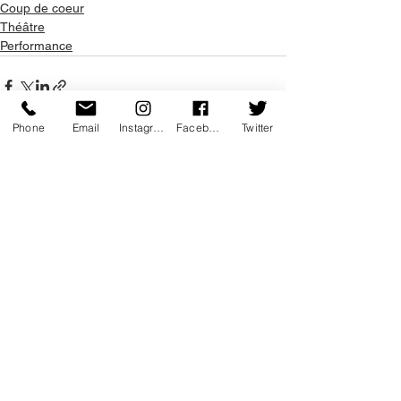
Coup de coeur
Théâtre
Performance
Phone
Email
Instagram
Facebook
Twitter
Voir tout
Posts récents