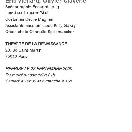
Éric Viellard, Olivier Claverie
Scénographie Édouard Laug
Lumières Laurent Béal
Costumes Cécile Magnan
Assistante mise en scène Kelly Gowry
Crédit photo Charlotte Spillemaecker
THEATRE DE LA RENAISSANCE
20, Bd Saint-Martin
75010 Paris
REPRISE LE 22 SEPTEMBRE 2020
Du mardi au samedi à 21h
Samedi à 16h30 et dimanche à 15h