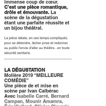
immense coup de cœur. 
C’est une pièce romantique, 
drôle et émouvante. 
La 
scène de la dégustation 
étant une parfaite réussite et 
un bijou théâtral. 
La pièce idéale, en ces temps compliqués, 
pour se détendre, lâcher prise et redonner 
au public l’envie d’aller au théâtre...en toute 
sécurité sanitaire. 
LA DÉGUSTATION
Molière 2019 “MEILLEURE 
COMÉDIE”
Une pièce de et mise en 
scène par Ivan Calbérac
Avec 
Isabelle Carré, Bernard 
Campan, Mounir Amamra, 