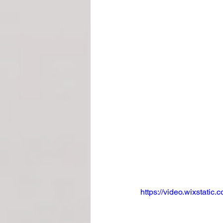
https://video.wixstat