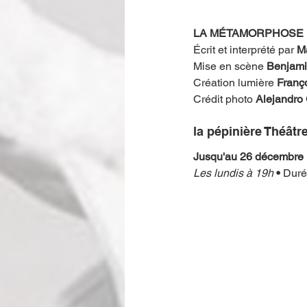
LA MÉTAMORPHOSE 
Écrit et interprété par 
M
Mise en scène 
Benjami
Création lumière 
Franç
Crédit photo 
Alejandro 
la pépinière Théâtre
Jusqu'au 26 décembre
Les lundis à 19h
 • 
Dur