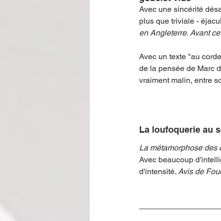
Avec une sincérité désa
plus que triviale - éjac
en Angleterre. Avant cet
Avec un texte "au cordea
de la pensée de Marc dé
vraiment malin, entre so
La loufoquerie au s
La métamorphose des 
Avec beaucoup d'intelli
d'intensité. 
Avis de Foud