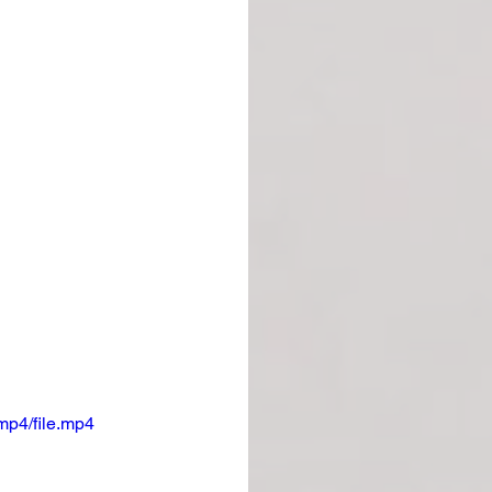
mp4/file.mp4