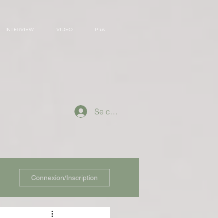
INTERVIEW
VIDEO
Plus
Se connecter
Connexion/Inscription