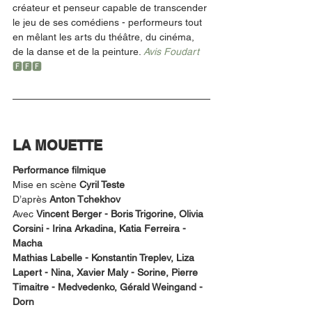
créateur et penseur capable de transcender 
le jeu de ses comédiens - performeurs tout 
en mêlant les arts du théâtre, du cinéma, 
de la danse et de la peinture. 
Avis Foudart 
🅵🅵🅵
LA MOUETTE
Performance filmique
Mise en scène 
Cyril Teste
D’après 
Anton Tchekhov
Avec 
Vincent Berger - Boris Trigorine, Olivia 
Corsini - Irina Arkadina, Katia Ferreira - 
Macha
Mathias Labelle - Konstantin Treplev, Liza 
Lapert - Nina, Xavier Maly - Sorine, Pierre 
Timaitre - Medvedenko, Gérald Weingand - 
Dorn