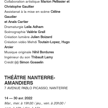
Collaboration artistique 
Marion Pellissier et 
Christophe Gaultier
Assistanat à la mise en scène 
Céline 
Gaudier 
et Anaïs Cartier
Dramaturgie 
Leila Adham
Scénographie 
Valérie Grall
Création lumière 
Julien Boizard
Création vidéo Mehdi 
Toutain-Lopez, Hugo 
Arcier
Musique originale 
Nihil Bordures
Ingénieur du son 
Thibault Lamy 
Crédit 
(c) Simon Gosselin
THÉÂTRE NANTERRE-
AMANDIERS
7 AVENUE PABLO PICASSO, NANTERRE 
14 — 30 avr. 2022
Mar., mer. à 19h30 / jeu., ven. à 20h30 / 