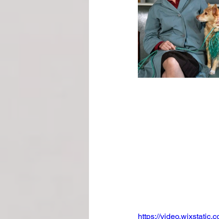
https://video.wixstat