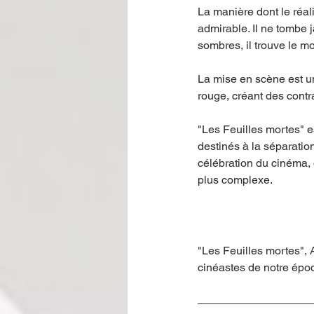
La manière dont le réali
admirable. Il ne tombe
sombres, il trouve le m
La mise en scène est un
rouge, créant des contr
"Les Feuilles mortes" e
destinés à la séparation
célébration du cinéma, 
plus complexe.
"Les Feuilles mortes", 
cinéastes de notre épo