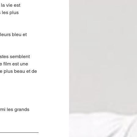
la vie est 
les plus 
eurs bleu et 
istes semblent 
e film est une 
e plus beau et de 
rmi les grands 