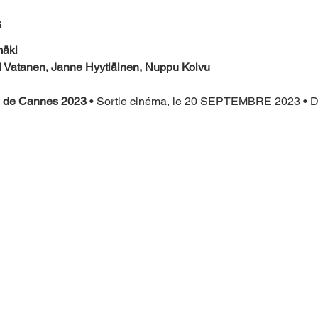
s
mäki
i Vatanen, Janne Hyytiäinen, Nuppu Koivu
al de Cannes 2023 
• Sortie cinéma, le 20 SEPTEMBRE 2023 • D