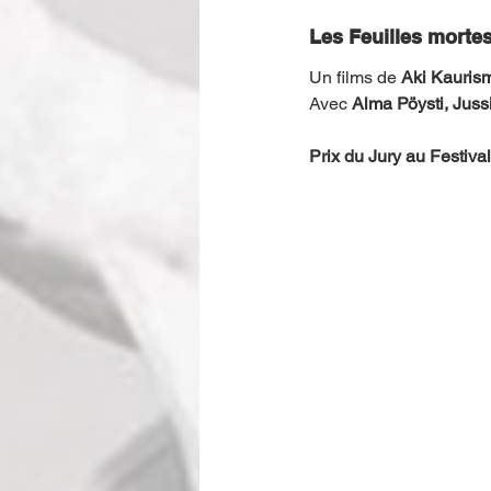
Les Feuilles morte
Un films de 
Aki Kauris
Avec 
Alma Pöysti, Juss
Prix du Jury au Festiv