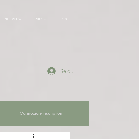
INTERVIEW
VIDEO
Plus
Se connecter
Connexion/Inscription