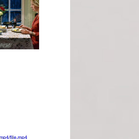
mp4/file.mp4