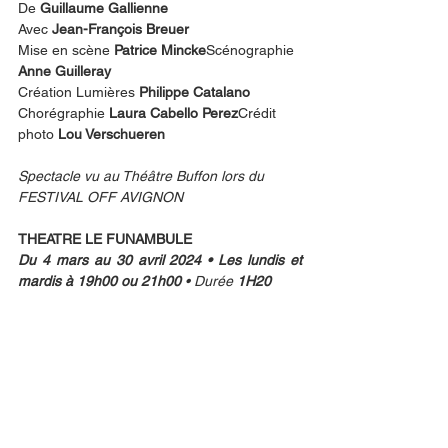
De 
Guillaume Gallienne
Avec 
Jean-François Breuer
Mise en scène 
Patrice Mincke
Scénographie 
Anne Guilleray
Création Lumières 
Philippe Catalano
Chorégraphie 
Laura Cabello Perez
Crédit 
photo 
Lou Verschueren
Spectacle vu au Théâtre Buffon lors du 
FESTIVAL OFF AVIGNON
THEATRE LE FUNAMBULE
Du 4 mars au 30 avril 2024 • Les lundis et 
mardis à 19h00 ou 21h00 
• Durée 
1H20