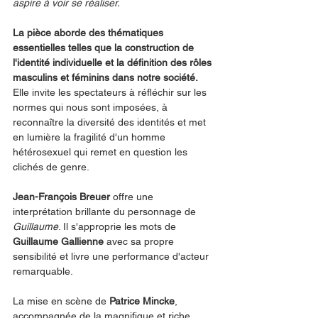
aspire à voir se réaliser.
La pièce aborde des thématiques 
essentielles telles que la construction de 
l'identité individuelle et la définition des rôles 
masculins et féminins dans notre société.
Elle invite les spectateurs à réfléchir sur les 
normes qui nous sont imposées, à 
reconnaître la diversité des identités et met 
en lumière la fragilité d'un homme 
hétérosexuel qui remet en question les 
clichés de genre.
Jean-François Breuer
 offre une 
interprétation brillante du personnage de 
Guillaume
. Il s'approprie les mots de 
Guillaume Gallienne
 avec sa propre 
sensibilité et livre une performance d'acteur 
remarquable.
La mise en scène de 
Patrice Mincke
, 
accompagnée de la magnifique et riche 