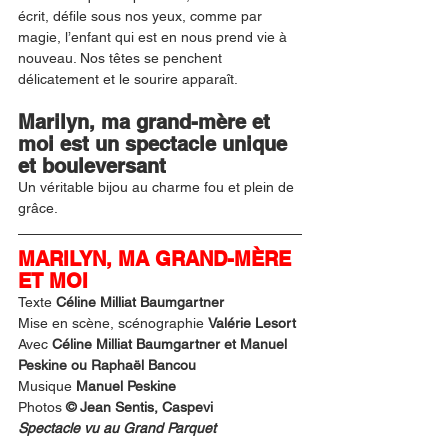
écrit, défile sous nos yeux, comme par 
magie, l’enfant qui est en nous prend vie à 
nouveau. Nos têtes se penchent 
délicatement et le sourire apparaît.
Marilyn, ma grand-mère et 
moi est un spectacle unique 
et bouleversant
Un véritable bijou au charme fou et plein de 
grâce.
MARILYN, MA GRAND-MÈRE 
ET MOI
Texte 
Céline Milliat Baumgartner
Mise en scène, scénographie 
Valérie Lesort
Avec 
Céline Milliat Baumgartner et Manuel 
Peskine ou Raphaël Bancou
Musique
 Manuel Peskine
Photos 
© Jean Sentis, Caspevi
Spectacle vu au Grand Parquet