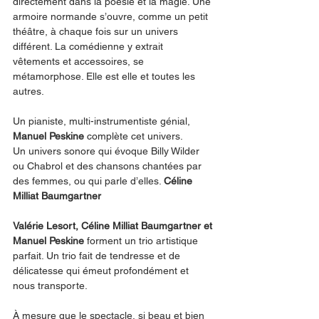
directement dans la poésie et la magie. Une 
armoire normande s’ouvre, comme un petit 
théâtre, à chaque fois sur un univers 
différent. La comédienne y extrait 
vêtements et accessoires, se 
métamorphose. Elle est elle et toutes les 
autres.
Un pianiste, multi-instrumentiste génial, 
Manuel Peskine 
complète cet univers.
Un univers sonore qui évoque Billy Wilder 
ou Chabrol et des chansons chantées par 
des femmes, ou qui parle d’elles. 
Céline 
Milliat Baumgartner
Valérie Lesort, Céline Milliat Baumgartner et 
Manuel Peskine 
forment un trio artistique 
parfait. Un trio fait de tendresse et de 
délicatesse qui émeut profondément et 
nous transporte.
À mesure que le spectacle, si beau et bien 