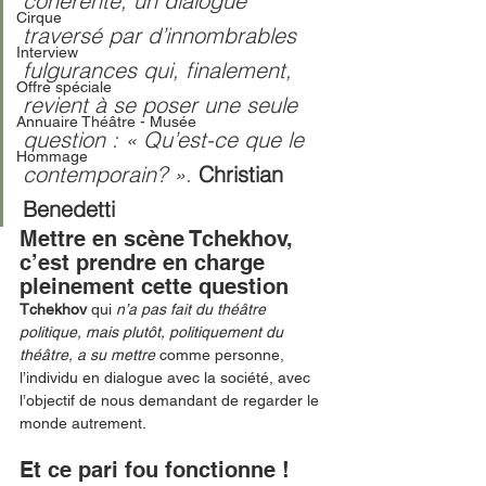
cohérente, un dialogue 
Cirque
traversé par d’innombrables 
Interview
fulgurances qui, finalement, 
Offre spéciale
revient à se poser une seule 
Annuaire Théâtre - Musée
question : « Qu’est-ce que le 
Hommage
contemporain? ». 
Christian 
Benedetti
Mettre en scène Tchekhov, 
c’est prendre en charge 
pleinement cette question
Tchekhov 
qui 
n’a pas fait du théâtre 
politique, mais plutôt, politiquement du 
théâtre, a su mettre 
comme personne, 
l’individu en dialogue avec la société, avec 
l’objectif de nous demandant de regarder le 
monde autrement. 
Et ce pari fou fonctionne !