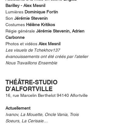
Barilley - Alex Mesnil
Lumières 
Dominique Fortin
Son 
Jérémie Stevenin
Costumes 
Hélène Kritikos
Régie générale 
Jérémie Stevenin, Adrien 
Carbonne
Photos et vidéos 
Alex Mesnil
Les visuels de Tchekhov137 
évanouissements ont été créés par l'atelier 
Nous Travaillons Ensemble
THÉÂTRE-STUDIO 
D'ALFORTVILLE
16, rue Marcelin Berthelot 94140 Alfortville
Actuellement 
Ivanov, La Mouette, Oncle Vania, Trois 
Soeurs, La Cerisaie…