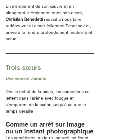
En s’emparant de son œuvre et en 
plongeant littéralement dans son esprit, 
Christian Benedetti 
réussit
à nous faire 
redécouvrir et aimer follement Tchekhov et, 
arrive à le rendre profondément moderne et 
actuel.  
Trois sœurs 
Une version vibrante 
Dès le début de la pièce, les comédiens se 
jettent dans l’arène avec fougue et 
s’emparent de la scène jusqu’à ce que le 
temps déraille ! 
Comme un arrêt sur image 
ou un instant photographique
Les comédiens, au jeu si naturel, se figent 