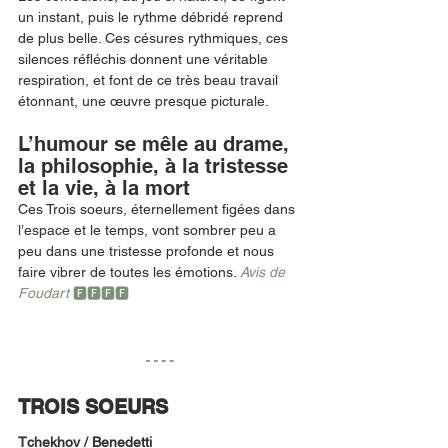
un instant, puis le rythme débridé reprend 
de plus belle. Ces césures rythmiques, ces 
silences réfléchis donnent une véritable 
respiration, et font de ce très beau travail 
étonnant, une œuvre presque picturale. 
L’humour se mêle au drame, 
la philosophie, à la tristesse 
et la vie, à la mort
Ces Trois soeurs, éternellement figées dans 
l’espace et le temps, vont sombrer peu a 
peu dans une tristesse profonde et nous 
faire vibrer de toutes les émotions. 
Avis de 
Foudart 
🅵🅵🅵🅵
TROIS SOEURS
Tchekhov / Benedetti