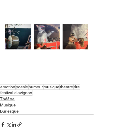
emotion
poesie
humour
musique
theatre
rire
festival d'avignon
Théâtre
Musique
Burlesque