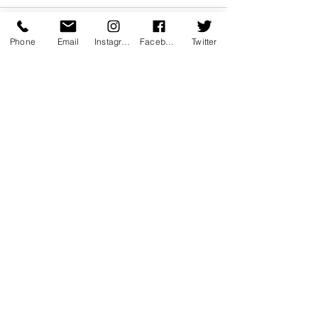
Phone
Email
Instagram
Facebook
Twitter
Voir tout
Posts récents