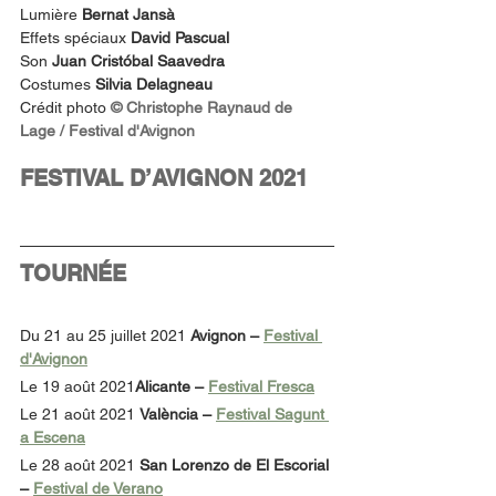
Lumière 
Bernat Jansà
Effets spéciaux 
David Pascual
Son 
Juan Cristóbal Saavedra
Costumes 
Silvia Delagneau
Crédit photo 
© Christophe Raynaud de 
Lage / Festival d'Avignon
FESTIVAL D’AVIGNON 2021
TOURNÉE
Du 21 au 25 juillet 2021 
Avignon – 
Festival 
d'Avignon
Le 19 août 2021
Alicante – 
Festival Fresca
Le 21 août 2021 
València – 
Festival Sagunt 
a Escena
Le 28 août 2021 
San Lorenzo de El Escorial 
– 
Festival de Verano