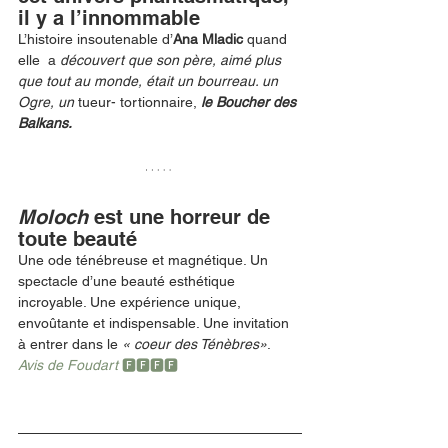
il y a l’innommable
L’histoire insoutenable d’
Ana Mladic 
quand 
elle  a 
découvert que son père, aimé plus 
que tout au monde, était un bourreau. un 
Ogre, un 
tueur- tortionnaire,
le Boucher des 
Balkans.
Moloch
 est une horreur de 
toute beauté 
Une ode ténébreuse et magnétique. Un 
spectacle d’une beauté esthétique 
incroyable. Une expérience unique, 
envoûtante et indispensable. Une invitation 
à entrer dans le
 « coeur des Ténèbres»
. 
Avis de Foudart 
🅵🅵🅵🅵