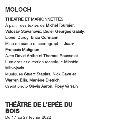
MOLOCH
THEATRE ET MARIONNETTES
À partir des textes de 
Michel Tournier
, 
Vidosav Stevanovic, Didier Georges Gabily
, 
Lionel Duroy
, 
Enzo Cormann
Mise en scène et scénographie 
Jean-
François Matignon
Avec 
David Arribe et Thomas Rousselot
Lumières et direction technique 
Michèle 
Milivojevic
Musiques 
Stuart Staples, Nick Cave et 
Warren Ellis, Marlène Dietrich
Crédit photo 
Slevin Aaron, Rosy Varrain
THÉÂTRE DE L’EPÉE DU 
BOIS
Du 17 au 27 février 2022