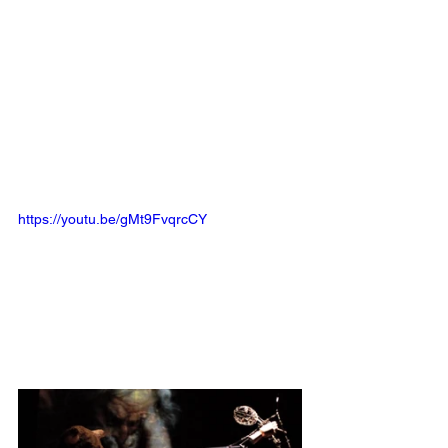
https://youtu.be/gMt9FvqrcCY