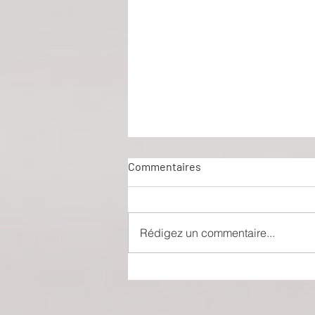
Commentaires
Rédigez un commentaire...
Théâtre-Musée Dalí : entrer
dans la réalité de la fantaisie