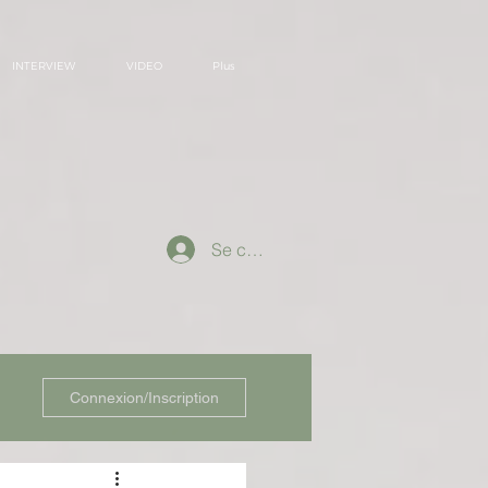
INTERVIEW
VIDEO
Plus
Se connecter
Connexion/Inscription