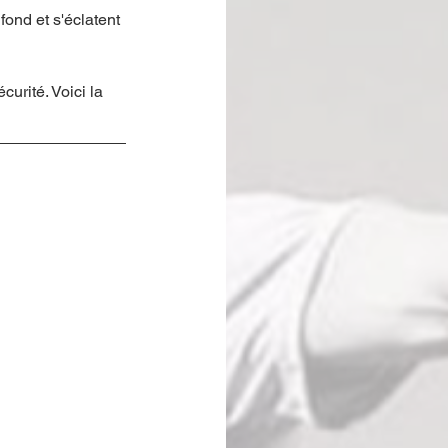
ond et s'éclatent 
urité. Voici la 