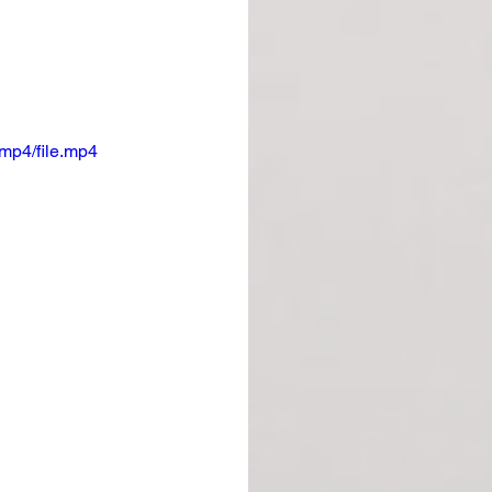
mp4/file.mp4