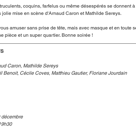
ruculents, coquins, farfelus ou même désespérés se donnent à f
 jolie mise en scène d'Arnaud Caron et Mathilde Sereys. 
ous amuser sans prise de tête, mais avec masque et en toute séc
e pièce et un super quartier. Bonne soirée ! 
TS
ud Caron, Mathilde Sereys
il Benoit, Cécile Coves, Matthieu Gautier, Floriane Jourdain
 décembre 
19h30