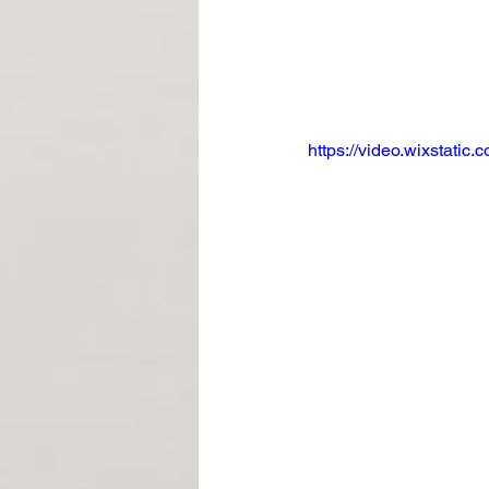
https://video.wixstat