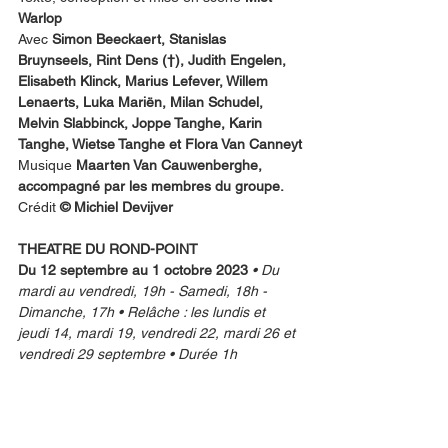
Warlop
Avec 
Simon Beeckaert, Stanislas 
Bruynseels, Rint Dens (†), Judith Engelen, 
Elisabeth Klinck, Marius Lefever, Willem 
Lenaerts, Luka Mariën, Milan Schudel, 
Melvin Slabbinck, Joppe Tanghe, Karin 
Tanghe, Wietse Tanghe et Flora Van Canneyt
Musique 
Maarten Van Cauwenberghe, 
accompagné par les membres du groupe.
Crédit 
© Michiel Devijver
THEATRE DU ROND-POINT
Du 12 septembre au 1 octobre 2023 
• Du 
mardi au vendredi, 19h - Samedi, 18h - 
Dimanche, 17h • Relâche : les lundis et 
jeudi 14, mardi 19, vendredi 22, mardi 26 et 
vendredi 29 septembre • Durée 1h