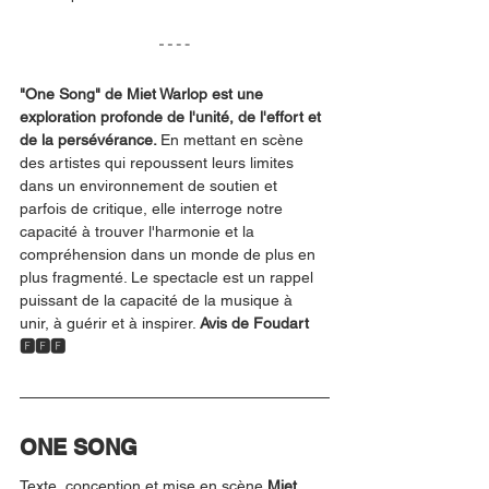
"One Song" de Miet Warlop est une 
exploration profonde de l'unité, de l'effort et 
de la persévérance. 
En mettant en scène 
des artistes qui repoussent leurs limites 
dans un environnement de soutien et 
parfois de critique, elle interroge notre 
capacité à trouver l'harmonie et la 
compréhension dans un monde de plus en 
plus fragmenté. Le spectacle est un rappel 
puissant de la capacité de la musique à 
unir, à guérir et à inspirer. 
Avis de Foudart 
🅵🅵🅵
ONE SONG
Texte, conception et mise en scène 
Miet 