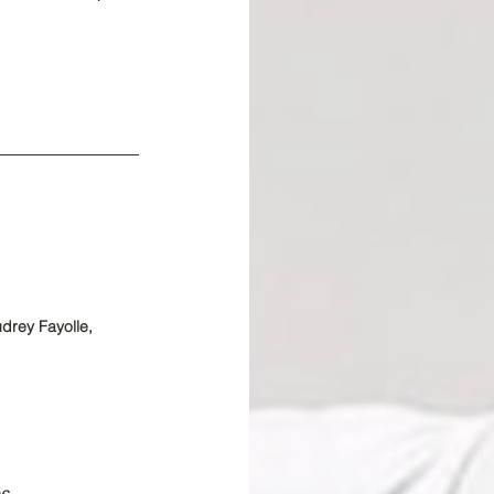
drey Fayolle, 
es