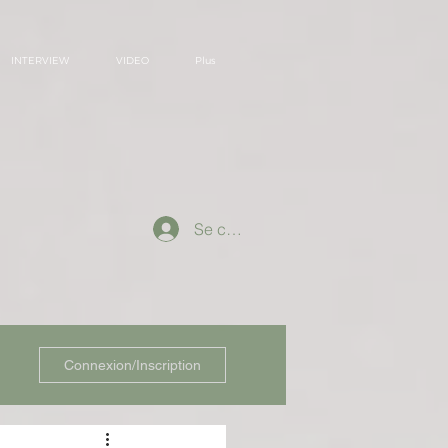
INTERVIEW
VIDEO
Plus
Se connecter
Connexion/Inscription