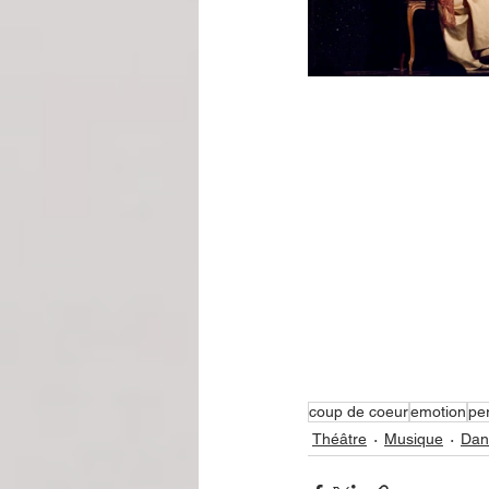
coup de coeur
emotion
pe
Théâtre
Musique
Dan