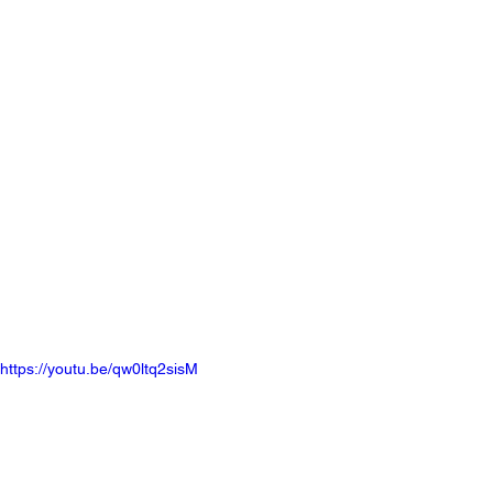
https://youtu.be/qw0ltq2sisM