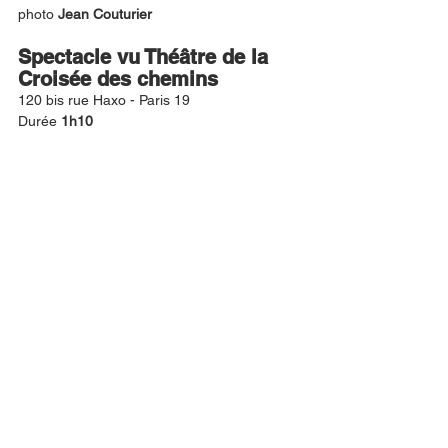
photo
 Jean Couturier
Spectacle vu Théâtre de la 
Croisée des chemins
120 bis rue Haxo - Paris 19
Durée 
1h10