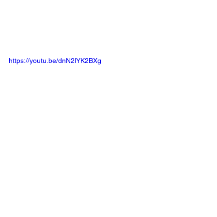
https://youtu.be/dnN2lYK2BXg