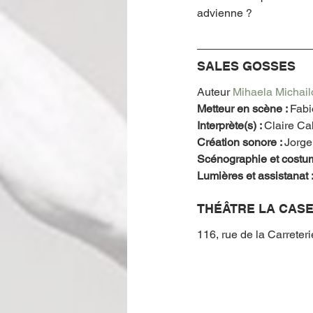
advienne ? 
SALES GOSSES 
Auteur 
Mihaela Michail
Metteur en scène : 
Fabi
Interprète(s) : 
Claire Ca
Création sonore : 
Jorge
Scénographie et costum
Lumières et assistanat :
THÉÂTRE LA CASE
116, rue de la Carreter