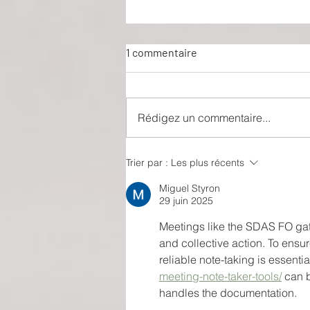
1 commentaire
Rédigez un commentaire...
Le cabaret des absents
Trier par :
Les plus récents
Miguel Styron
29 juin 2025
Meetings like the SDAS FO gath
and collective action. To ensur
reliable note-taking is essentia
meeting-note-taker-tools/
 can 
handles the documentation.