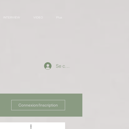
INTERVIEW
VIDEO
Plus
Se connecter
Connexion/Inscription