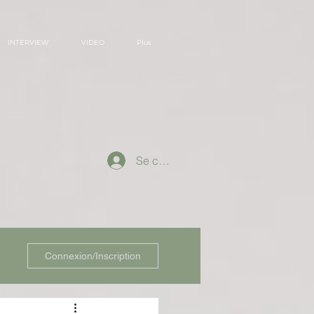
INTERVIEW
VIDEO
Plus
Se connecter
Connexion/Inscription