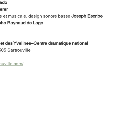
ado 
erer
e et musicale, design sonore basse 
Joseph Escribe
ophe Raynaud de Lage
e et des Yvelines–Centre dramatique national
05 Sartrouville
ouville.com/