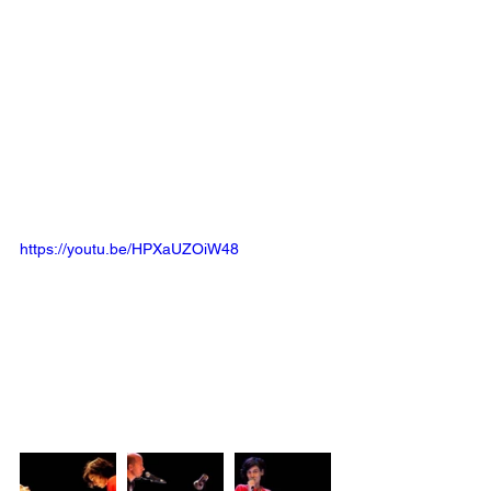
https://youtu.be/HPXaUZOiW48