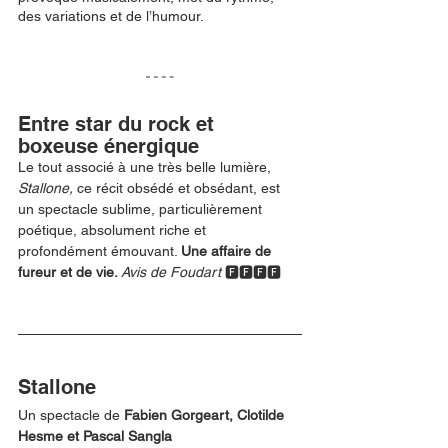
des variations et de l’humour. 
Entre star du rock et 
boxeuse énergique
Le tout associé à une très belle lumière, 
Stallone, 
ce récit obsédé et obsédant, est 
un spectacle sublime, particulièrement 
poétique, absolument riche et 
profondément émouvant. 
Une affaire de 
fureur et de vie. 
Avis de Foudart 
🅵🅵🅵🅵
Stallone
Un spectacle de 
Fabien Gorgeart, Clotilde 
Hesme et Pascal Sangla