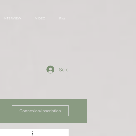
INTERVIEW
VIDEO
Plus
Se connecter
Connexion/Inscription