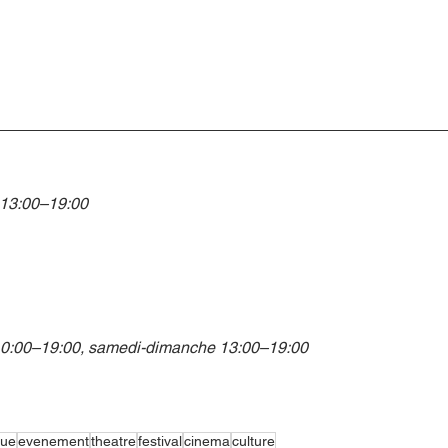
13:00–19:00 
10:00–19:00, samedi-dimanche 13:00–19:00
que
evenement
theatre
festival
cinema
culture