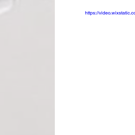
https://video.wixstat