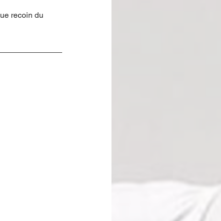
que recoin du 