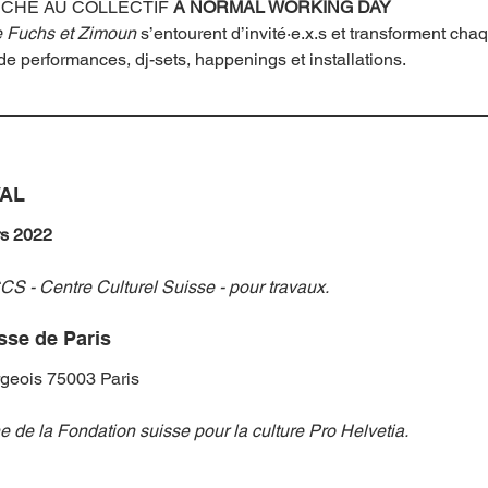
CHE AU COLLECTIF 
A NORMAL WORKING DAY
 Fuchs et Zimoun 
s’entourent d’invité·e.x.s et transforment cha
de performances, dj-sets, happenings et installations.
VAL
rs 2022
CS - Centre Culturel Suisse - pour travaux.
sse de Paris
geois 75003 Paris
de la Fondation suisse pour la culture Pro Helvetia.