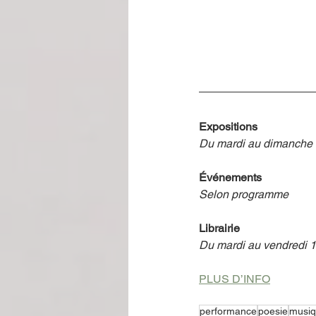
Expositions
Du mardi au dimanche 
Événements
Selon programme
Librairie
Du mardi au vendredi 
PLUS D’INFO
performance
poesie
musi