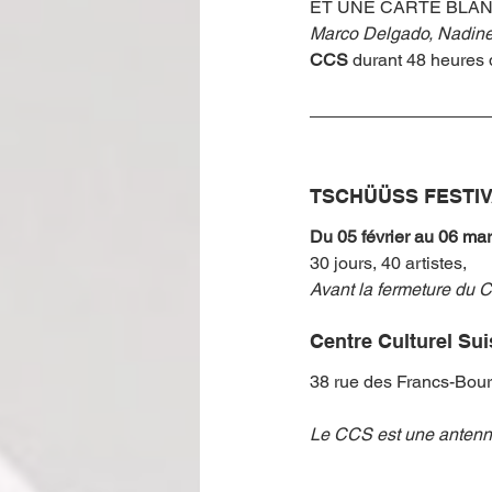
ET UNE CARTE BLAN
Marco Delgado, Nadine
CCS
 durant 48 heures 
TSCHÜÜSS FESTI
Du 05 février au 06 ma
30 jours, 40 artistes,
Avant la fermeture du C
Centre Culturel Sui
38 rue des Francs-Bour
Le CCS est une antenne 