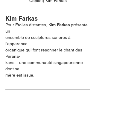
Copitet) Kim Farkas
Kim Farkas
Pour Étoiles distantes, 
Kim Farkas
 présente 
un 
ensemble de sculptures sonores à 
l’apparence 
organique qui font résonner le chant des 
Perana-
kans – une communauté singapourienne 
dont sa 
mère est issue.