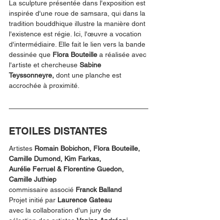
La sculpture présentée dans l'exposition est 
inspirée d'une roue de samsara, qui dans la 
tradition bouddhique illustre la manière dont 
l'existence est régie. Ici, l'œuvre a vocation 
d'intermédiaire. Elle fait le lien vers la bande 
dessinée que 
Flora Bouteille
 a réalisée avec 
l'artiste et chercheuse 
Sabine 
Teyssonneyre,
 dont une planche est 
accrochée à proximité. 
ETOILES DISTANTES
Artistes 
Romain Bobichon, Flora Bouteille, 
Camille Dumond, Kim Farkas,
Aurélie Ferruel & Florentine Guedon, 
Camille Juthiep
commissaire associé 
Franck Balland
Projet initié par 
Laurence Gateau
avec la collaboration d'un jury de