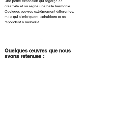
Une petite exposition qui regorge de 
créativité et où règne une belle harmonie. 
Quelques œuvres extrêmement différentes, 
mais qui s’imbriquent, cohabitent et se 
répondent à merveille. 
Quelques œuvres que nous 
avons retenues : 