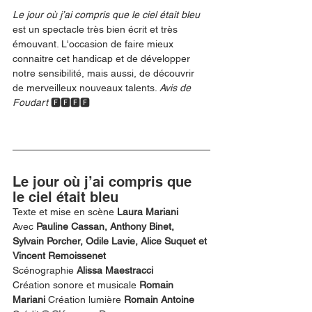
Le jour où j’ai compris que le ciel était bleu
est un spectacle très bien écrit et très 
émouvant. L'occasion de faire mieux 
connaitre cet handicap et de développer 
notre sensibilité, mais aussi, de découvrir 
de merveilleux nouveaux talents. 
Avis de 
Foudart 
🅵🅵🅵🅵
Le jour où j’ai compris que 
le ciel était bleu
Texte et mise en scène 
Laura Mariani
Avec 
Pauline Cassan, Anthony Binet, 
Sylvain Porcher, Odile Lavie, Alice Suquet et 
Vincent Remoissenet 
Scénographie 
Alissa Maestracci
Création sonore et musicale 
Romain 
Mariani 
Création lumière 
Romain Antoine