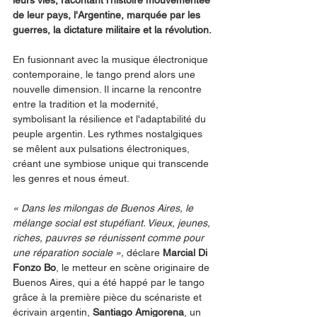
leurs vies, racontant l'histoire mouvementée 
de leur pays, l'Argentine, marquée par les 
guerres, la dictature militaire et la révolution.
En fusionnant avec la musique électronique 
contemporaine, le tango prend alors une 
nouvelle dimension. Il incarne la rencontre 
entre la tradition et la modernité, 
symbolisant la résilience et l'adaptabilité du 
peuple argentin. Les rythmes nostalgiques 
se mêlent aux pulsations électroniques, 
créant une symbiose unique qui transcende 
les genres et nous émeut.
« Dans les milongas de Buenos Aires, le 
mélange social est stupéfiant. Vieux, jeunes, 
riches, pauvres se réunissent comme pour 
une réparation sociale », 
déclare 
Marcial Di 
Fonzo Bo
, le metteur en scène originaire de 
Buenos Aires, qui a été happé par le tango 
grâce à la première pièce du scénariste et 
écrivain argentin, 
Santiago Amigorena
, un 