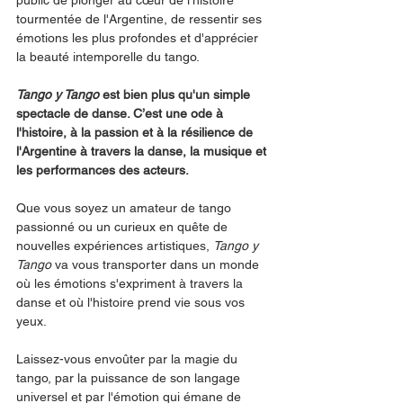
public de plonger au cœur de l'histoire 
tourmentée de l'Argentine, de ressentir ses 
émotions les plus profondes et d'apprécier 
la beauté intemporelle du tango.
Tango y Tango 
est bien plus qu'un simple 
spectacle de danse. C’est une ode à 
l'histoire, à la passion et à la résilience de 
l'Argentine à travers la danse, la musique et 
les performances des acteurs.
Que vous soyez un amateur de tango 
passionné ou un curieux en quête de 
nouvelles expériences artistiques, 
Tango y 
Tango 
va vous transporter dans un monde 
où les émotions s'expriment à travers la 
danse et où l'histoire prend vie sous vos 
yeux.
Laissez-vous envoûter par la magie du 
tango, par la puissance de son langage 
universel et par l'émotion qui émane de 