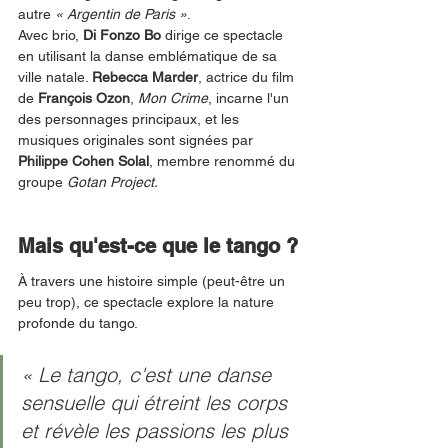
autre 
« Argentin de Paris »
.
Avec brio, 
Di Fonzo Bo
 dirige ce spectacle 
en utilisant la danse emblématique de sa 
ville natale. 
Rebecca Marder
, actrice du film 
de 
François Ozon
, 
Mon Crime
, incarne l'un 
des personnages principaux, et les 
musiques originales sont signées par 
Philippe Cohen Solal
, membre renommé du 
groupe 
Gotan Project.
Mais qu'est-ce que le tango ?
À travers une histoire simple (peut-être un 
peu trop), ce spectacle explore la nature 
profonde du tango.
« Le tango, c'est une danse 
sensuelle qui étreint les corps 
et révèle les passions les plus 