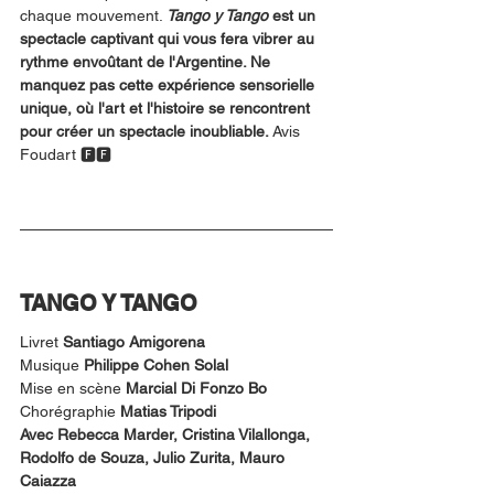
chaque mouvement. 
Tango y Tango
 est un 
spectacle captivant qui vous fera vibrer au 
rythme envoûtant de l'Argentine. Ne 
manquez pas cette expérience sensorielle 
unique, où l'art et l'histoire se rencontrent 
pour créer un spectacle inoubliable. 
Avis 
Foudart 🅵🅵
TANGO Y TANGO
Livret 
Santiago Amigorena
Musique 
Philippe Cohen Solal
Mise en scène 
Marcial Di Fonzo Bo
Chorégraphie 
Matias Tripodi
Avec Rebecca Marder, Cristina Vilallonga,
Rodolfo de Souza, Julio Zurita, Mauro
Caiazza