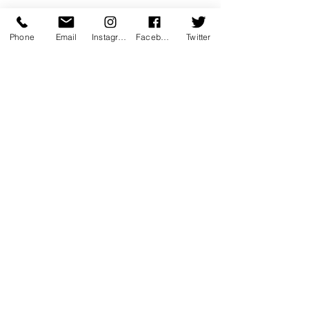
Phone
Email
Instagram
Facebook
Twitter
Voir tout
Posts récents