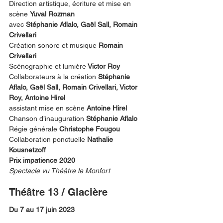
Direction artistique, écriture et mise en 
scène 
Yuval Rozman
avec 
Stéphanie Aflalo, Gaël Sall, Romain 
Crivellari
Création sonore et musique 
Romain 
Crivellari
Scénographie et lumière
 Victor Roy
Collaborateurs à la création 
Stéphanie 
Aflalo, Gaël Sall, Romain Crivellari, Victor 
Roy, Antoine Hirel
assistant mise en scène 
Antoine Hirel
Chanson d’inauguration 
Stéphanie Aflalo
Régie générale 
Christophe Fougou
Collaboration ponctuelle 
Nathalie 
Kousnetzoff
Prix impatience 2020 
Spectacle vu Théâtre le Monfort
Théâtre 13 / Glacière
Du 7 au 17 juin 2023 