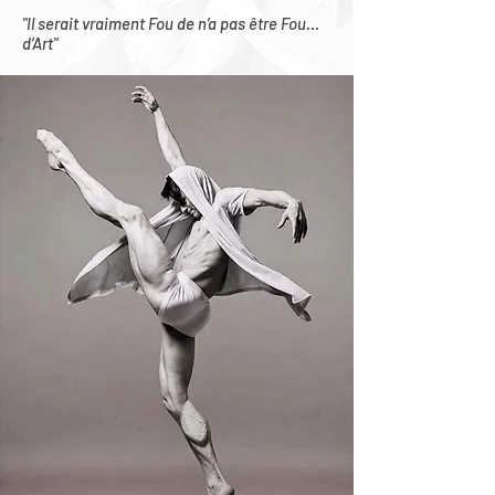
"Il serait vraiment Fou de n’a pas être Fou…
d’Art"