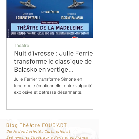
Théâtre
Nuit d’ivresse : Julie Ferrier
transforme le classique de
Balasko en vertige
bouleversant
Julie Ferrier transforme Simone en
funambule émotionnelle, entre vulgarité
explosive et détresse désarmante.
Blog Théâtre FOUD'ART
G
uide des Activités Culturelles et
Événements Théâtraux à Paris et en France