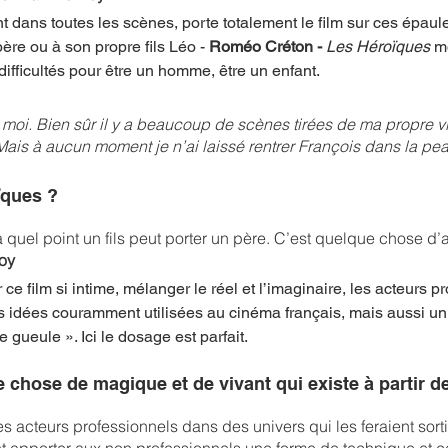
t dans toutes les scènes, porte totalement le film sur ces épaule
ère ou à son propre fils Léo - 
Roméo Créton - 
Les Héroïques
m
difficultés pour être un homme, être un enfant. 
 moi. Bien sûr il y a beaucoup de scènes tirées de ma propre vi
 Mais à aucun moment je n’ai laissé rentrer François dans la pea
ïques ?
à quel point un fils peut porter un père. C’est quelque chose d’
oy
 ce film si intime, mélanger le réel et l’imaginaire, les acteurs p
s idées couramment utilisées au cinéma français, mais aussi u
 gueule ». Ici le dosage est parfait.  
 chose de magique et de vivant qui existe à partir 
es acteurs professionnels dans des univers qui les feraient sort