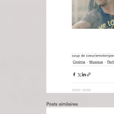
coup de coeur
emotion
pe
Cinéma
Musique
Per
Posts similaires