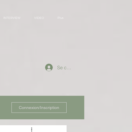
INTERVIEW
VIDEO
Plus
Se connecter
Connexion/Inscription