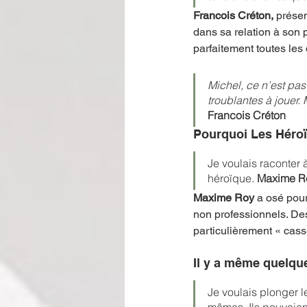
Francois Créton,
 présen
dans sa relation à son p
parfaitement toutes les 
Michel, ce n’est pas
troublantes à jouer.
Francois Créton
Pourquoi Les Héro
Je voulais raconter 
héroïque. 
Maxime R
Maxime Roy
 a osé pour
non professionnels. De
particulièrement « casse
Il y a même quelque
Je voulais plonger l