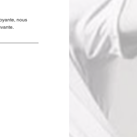
moyante, nous 
vante.  