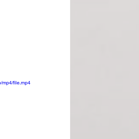
/mp4/file.mp4