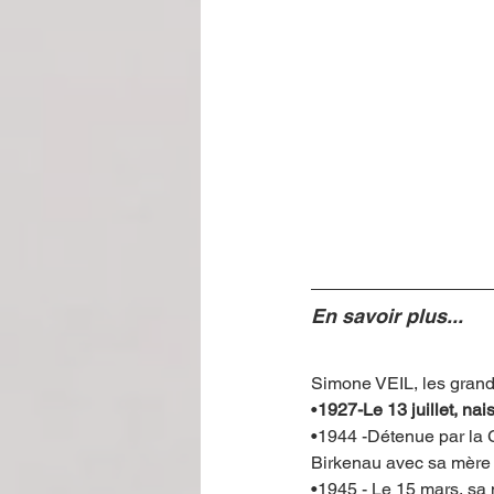
En savoir plus...
Simone VEIL, les grand
•
1927-Le 13 juillet, na
•1944 -Détenue par la G
Birkenau avec sa mère 
•1945 - Le 15 mars, sa