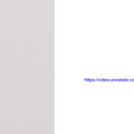
https://video.wixstat