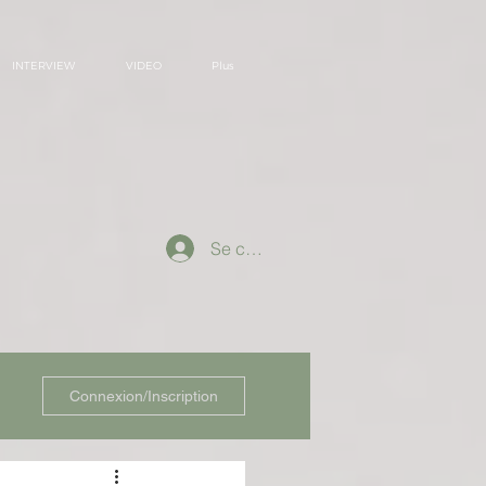
INTERVIEW
VIDEO
Plus
Se connecter
Connexion/Inscription