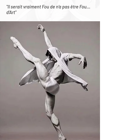
"Il serait vraiment Fou de n’a pas être Fou…
d’Art"