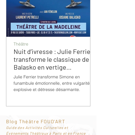
Théâtre
Nuit d’ivresse : Julie Ferrier
transforme le classique de
Balasko en vertige
bouleversant
Julie Ferrier transforme Simone en
funambule émotionnelle, entre vulgarité
explosive et détresse désarmante.
Blog Théâtre FOUD'ART
G
uide des Activités Culturelles et
Événements Théâtraux à Paris et en France