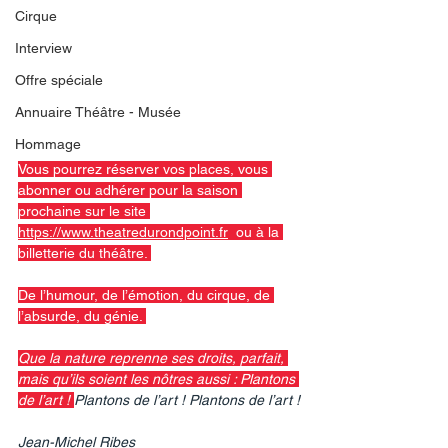
Cirque
Interview
Offre spéciale
Annuaire Théâtre - Musée
Hommage
Vous pourrez réserver vos places, vous 
abonner ou adhérer pour la saison 
prochaine sur le site 
https://www.theatredurondpoint.fr
  ou à la 
billetterie du théâtre. 
De l’humour, de l’émotion, du cirque, de 
l’absurde, du génie. 
Que la nature reprenne ses droits, parfait, 
mais qu’ils soient les nôtres aussi : Plantons 
de l’art ! 
Plantons de l’art ! Plantons de l’art !
Jean-Michel Ribes