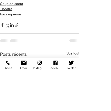
Coup de coeur
Théâtre
Récompense
Voir tout
Posts récents
Phone
Email
Instagram
Facebook
Twitter