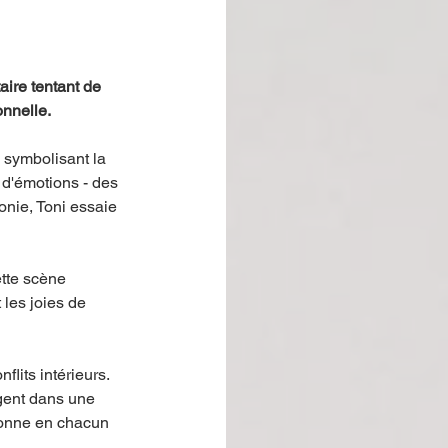
ire tentant de 
onnelle.
 symbolisant la 
 d'émotions - des 
onie, Toni essaie 
tte scène 
les joies de 
lits intérieurs. 
ngent dans une 
ésonne en chacun 