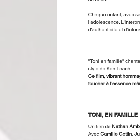
Chaque enfant, avec sa s
l'adolescence. L'interpr
d'authenticité et d'intens
"Toni en famille" chante
style de Ken Loach.
Ce film, vibrant hommag
toucher à l'essence mêm
TONI, EN FAMILLE
Un film de 
Nathan Ambr
Avec 
Camille Cottin, 