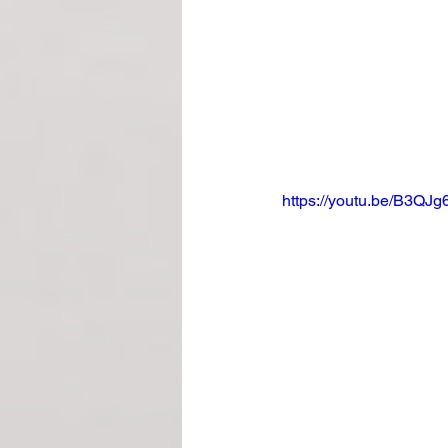
https://youtu.be/B3QJ