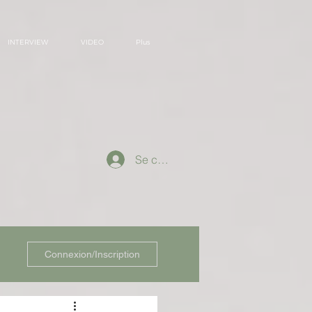
INTERVIEW
VIDEO
Plus
Se connecter
Connexion/Inscription