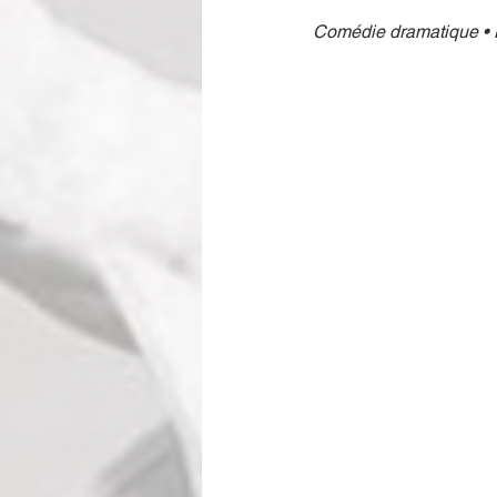
Comédie dramatique • D