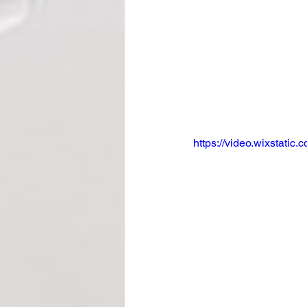
https://video.wixstat