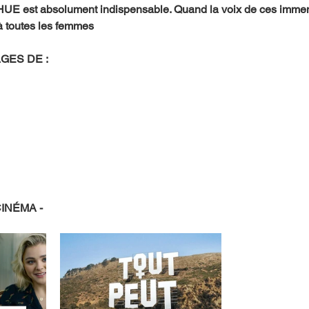
E est absolument indispensable. Quand la voix de ces immen
 à toutes les femmes
GES DE :
CINÉMA -