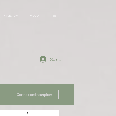
INTERVIEW
VIDEO
Plus
Se connecter
Connexion/Inscription