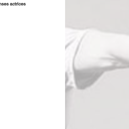
ses actrices 