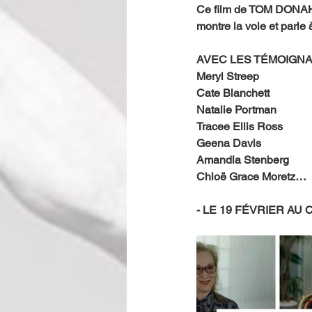
Ce film de TOM DONAHU
montre la voie et parle
AVEC LES TÉMOIGNA
Meryl Streep
Cate Blanchett
Natalie Portman
Tracee Ellis Ross
Geena Davis
Amandla Stenberg
Chloë Grace Moretz…
- LE 19 FÉVRIER AU 