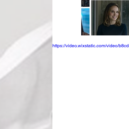
https://video.wixstatic.com/video/