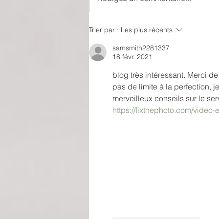
Théâtre-Musée Dalí : entrer
Trier par :
Les plus récents
dans la réalité de la fantaisie
samsmith2281337
18 févr. 2021
blog très intéressant. Merci de 
pas de limite à la perfection,
merveilleux conseils sur le se
https://fixthephoto.com/video-